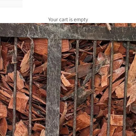
Your cart is empty