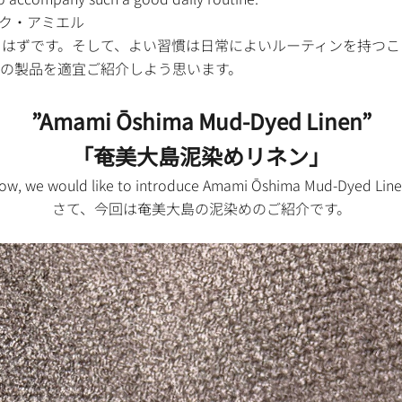
ック・アミエル
るはずです。そして、よい習慣は日常によいルーティンを持つこ
の製品を適宜ご紹介しよう思います。
”Amami Ōshima Mud-Dyed Linen”
「奄美大島泥染めリネン」
ow, we would like to introduce Amami Ōshima Mud-Dyed Line
さて、今回は奄美大島の泥染めのご紹介です。