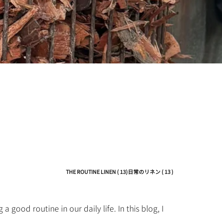
THE ROUTINE LINEN ( 13)日常のリネン ( 13 )
 good routine in our daily life. In this blog, I